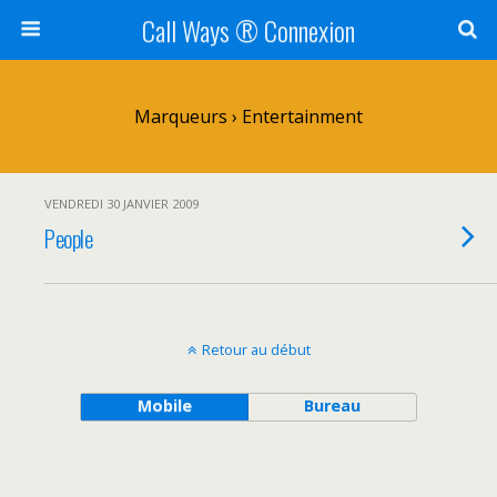
Call Ways ® Connexion
Marqueurs › Entertainment
VENDREDI 30 JANVIER 2009
People
Retour au début
Mobile
Bureau