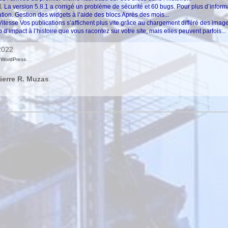
1
La version 5.8.1 a corrigé un problème de sécurité et 60 bugs. Pour plus d’inform
ation. Gestion des widgets à l’aide des blocs Après des mois...
Vitesse Vos publications s’affichent plus vite grâce au chargement différé des ima
’impact à l’histoire que vous racontez sur votre site, mais elles peuvent parfois...
 2022
,
.
WordPress
ierre R. Muzas
.