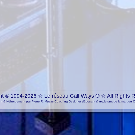
ht © 1994-2026 ☆
Le réseau Call Ways ®
☆ All Rights 
n & Hébergement par Pierre R. Muzas Coaching Designer déposant & exploitant de la marque 