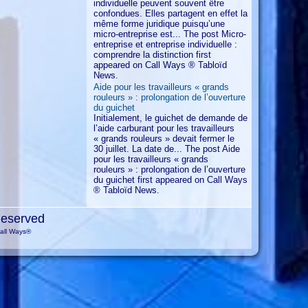
individuelle peuvent souvent être
confondues. Elles partagent en effet la
même forme juridique puisqu’une
micro-entreprise est... The post Micro-
entreprise et entreprise individuelle :
comprendre la distinction first
appeared on Call Ways ® Tabloïd
News.
Aide pour les travailleurs « grands
rouleurs » : prolongation de l’ouverture
du guichet
Initialement, le guichet de demande de
l’aide carburant pour les travailleurs
« grands rouleurs » devait fermer le
30 juillet. La date de... The post Aide
pour les travailleurs « grands
rouleurs » : prolongation de l’ouverture
du guichet first appeared on Call Ways
® Tabloïd News.
Reserved
Call Ways®