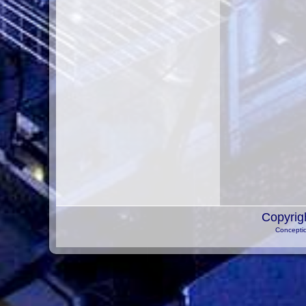
Copyrig
Conceptio